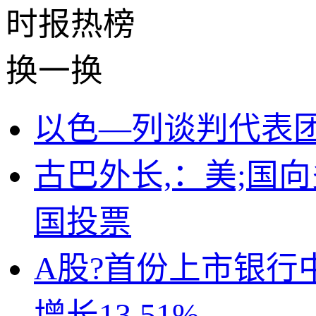
时报
热榜
换一换
以色—列谈判代表
古巴外长,：美;国
国投票
A股?首份上市银行
增长13.51%