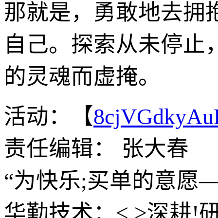
那就是，勇敢地去拥
自己。探索从未停止
的灵魂而虚掩。
活动：【
8cjVGdkyA
责任编辑： 张大春
“为快乐;买单的意愿
华勤技术：< >深耕