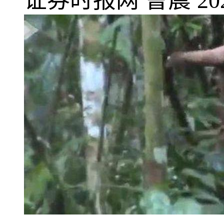
证券时报网
曹晨
20