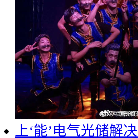
上‘能’电气光储解决