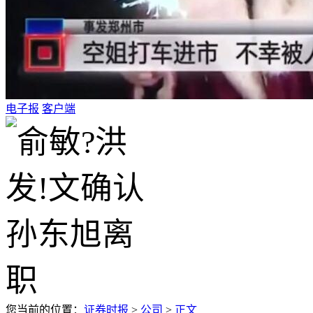
电子报
客户端
您当前的位置：
证券时报
>
公司
>
正文