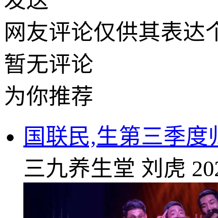
发送
网友评论仅供其表达
暂无评论
为你推荐
国联民,生第三季度归
三九养生堂
刘虎
20