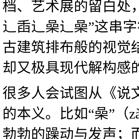
档、艺术展的留白处
辶臿辶喿辶喿”这串
古建筑排布般的视觉
却又极具现代解构感
很多人会试图从《说
的本义。比如“喿”（
勃勃的躁动与发声；而