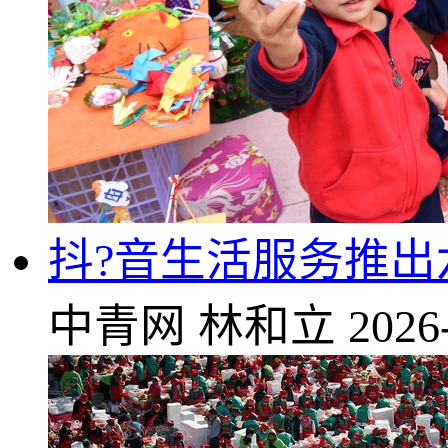
抖?音生活服务推
中青网
林和立
2026