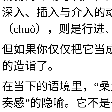
深入、插入与介入的动
（chuò），则是行进
但如果你仅仅把它当
的造诣了。
在当下的语境里，“喿
奏感”的隐喻。它不是