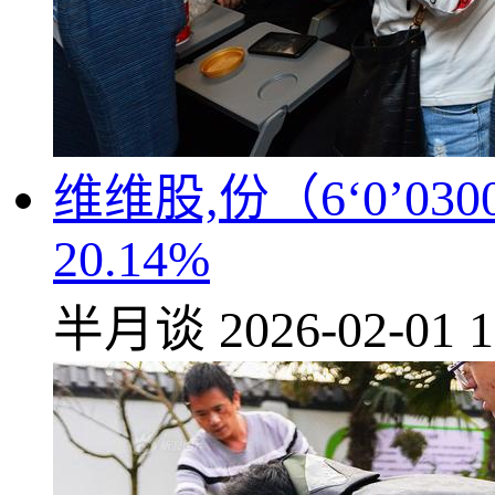
维维股,份（6‘0’0
20.14%
半月谈
2026-02-01 1