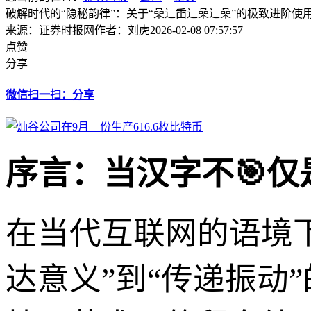
破解时代的“隐秘韵律”：关于“喿辶臿辶喿辶喿”的极致进阶使
来源：证券时报网
作者：刘虎
2026-02-08 07:57:57
点赞
分享
微信扫一扫：分享
序言：当汉字不🎯仅
在当代互联网的语境
达意义”到“传递振动