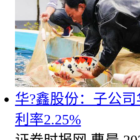
华?鑫股份：子公司
利率2.25%