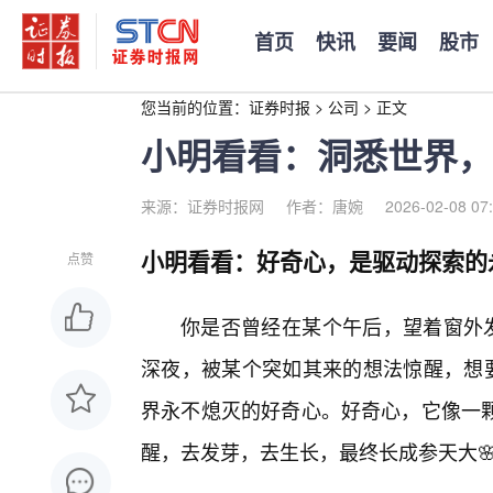
首页
快讯
要闻
股市
您当前的位置：
证券时报
>
公司
>
正文
小明看看：洞悉世界，
来源：证券时报网
作者：唐婉
2026-02-08 07
小明看看：好奇心，是驱动探索的
点赞
你是否曾经在某个午后，望着窗外发
深夜，被某个突如其来的想法惊醒，想要
界永不熄灭的好奇心。好奇心，它像一
醒，去发芽，去生长，最终长成参天大