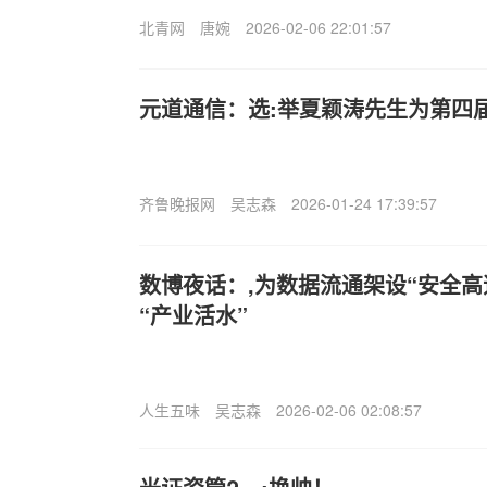
北青网
唐婉
2026-02-06 22:01:57
元道通信：选:举夏颖涛先生为第四
齐鲁晚报网
吴志森
2026-01-24 17:39:57
数博夜话：,为数据流通架设“安全高
“产业活水”
人生五味
吴志森
2026-02-06 02:08:57