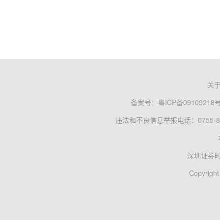
关
备案号：
粤ICP备09109218
违法和不良信息举报电话：0755-83
深圳证券
Copyright