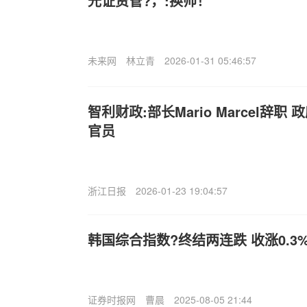
光证资管?，:换帅！
未来网
林立青
2026-01-31 05:46:57
智利财政:部长Mario Marcel辞
官员
浙江日报
2026-01-23 19:04:57
韩国综合指数?终结两连跌 收涨0.3
证券时报网
曹晨
2025-08-05 21:44